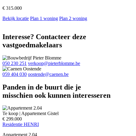
€ 315.000
Bekijk locatie
Plan 1 woning
Plan 2 woning
Interesse? Contacteer deze
vastgoedmakelaars
050 230 251
verkoop@pieterblomme.be
059 404 030
oostende@caenen.be
Panden in de buurt die je
misschien ook kunnen interesseren
Te koop
|
Appartement
Gistel
€ 299.000
Residentie HENRI
Appartement 2.04