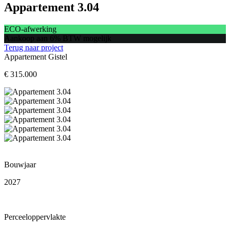
Appartement 3.04
ECO-afwerking
Aankoop aan 6% BTW mogelijk
Terug naar project
Appartement
Gistel
€ 315.000
Bouwjaar
2027
Perceeloppervlakte