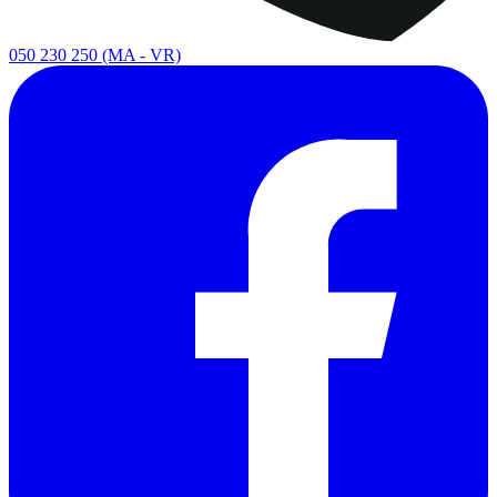
050 230 250
(MA - VR)