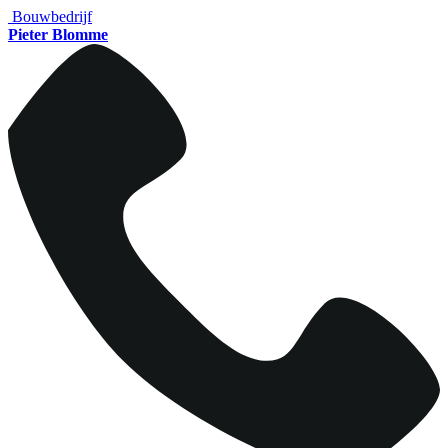
Bouwbedrijf
Pieter Blomme