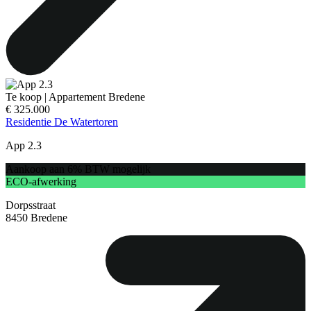
Te koop
|
Appartement
Bredene
€ 325.000
Residentie De Watertoren
App 2.3
Aankoop aan 6% BTW mogelijk
ECO-afwerking
Dorpsstraat
8450 Bredene