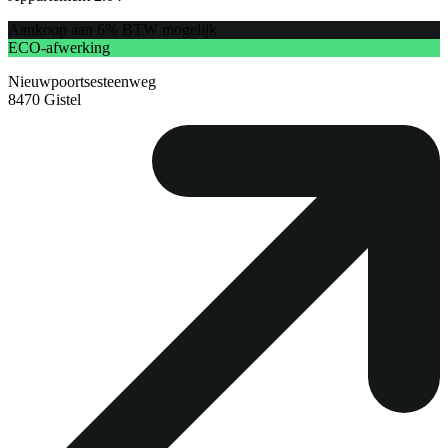
Aankoop aan 6% BTW mogelijk
ECO-afwerking
Nieuwpoortsesteenweg
8470 Gistel