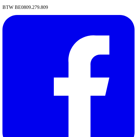
BTW BE0809.279.809