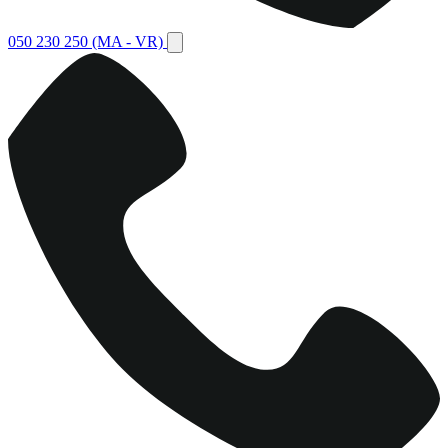
050 230 250
(MA - VR)