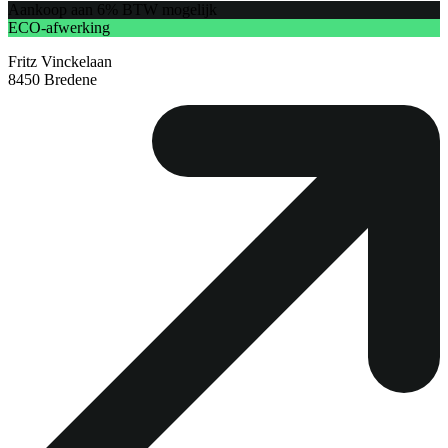
Aankoop aan 6% BTW mogelijk
ECO-afwerking
Fritz Vinckelaan
8450 Bredene