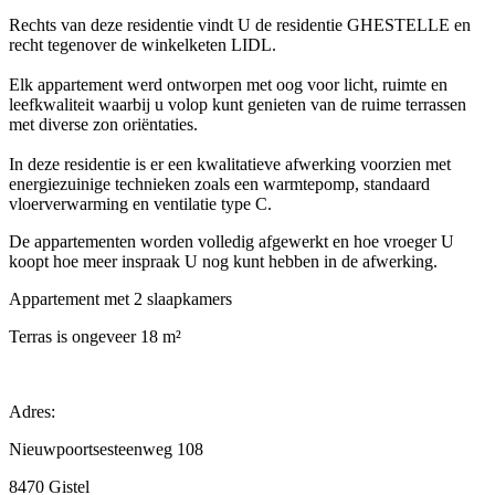
Rechts van deze residentie vindt U de residentie GHESTELLE en
recht tegenover de winkelketen LIDL.
Elk appartement werd ontworpen met oog voor licht, ruimte en
leefkwaliteit waarbij u volop kunt genieten van de ruime terrassen
met diverse zon oriëntaties.
In deze residentie is er een kwalitatieve afwerking voorzien met
energiezuinige technieken zoals een warmtepomp, standaard
vloerverwarming en ventilatie type C.
De appartementen worden volledig afgewerkt en hoe vroeger U
koopt hoe meer inspraak U nog kunt hebben in de afwerking.
Appartement met 2 slaapkamers
Terras is ongeveer 18 m²
Adres:
Nieuwpoortsesteenweg 108
8470 Gistel