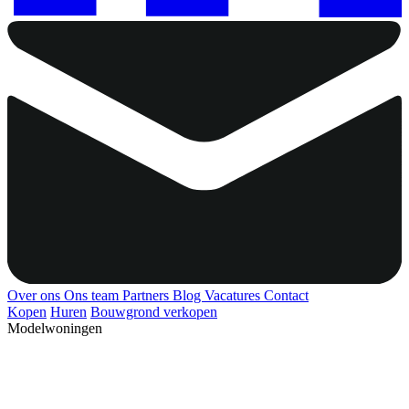
Over ons
Ons team
Partners
Blog
Vacatures
Contact
Kopen
Huren
Bouwgrond verkopen
Modelwoningen